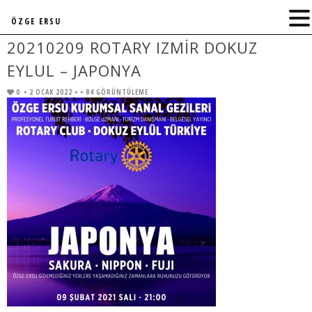
ÖZGE ERSU
20210209 ROTARY IZMIR DOKUZ
EYLUL – JAPONYA
0
• 2 OCAK 2022 •
• 84 GÖRÜNTÜLEME