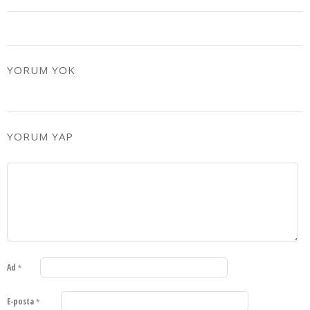
YORUM YOK
YORUM YAP
Ad
*
E-posta
*