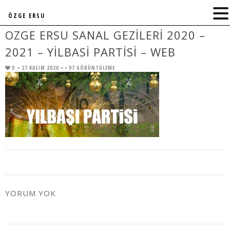
ÖZGE ERSU
OZGE ERSU SANAL GEZILERI 2020 –
2021 – YILBASI PARTISI – WEB
0
• 27 KASIM 2020 •
• 97 GÖRÜNTÜLEME
YORUM YOK