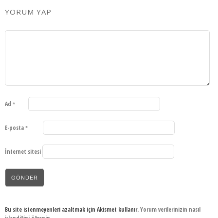
YORUM YAP
Ad
*
E-posta
*
İnternet sitesi
Bu site istenmeyenleri azaltmak için Akismet kullanır.
Yorum verilerinizin nasıl