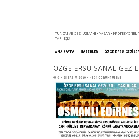
TURIZM VE GEZI UZMANI • YAZAR • PROFESYONEL T
TARIHÇISI
ANA SAYFA
HABERLER
ÖZGE ERSU GEZİLER
OZGE ERSU SANAL GEZILE
0
• 28 KASIM 2020 •
• 103 GÖRÜNTÜLEME