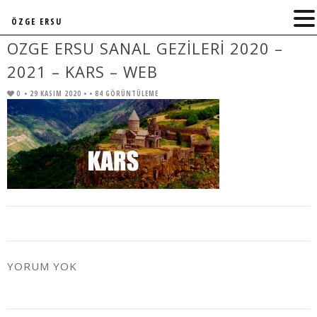
ÖZGE ERSU
OZGE ERSU SANAL GEZILERI 2020 –
2021 – KARS – WEB
0
• 29 KASIM 2020 •
• 84 GÖRÜNTÜLEME
YORUM YOK