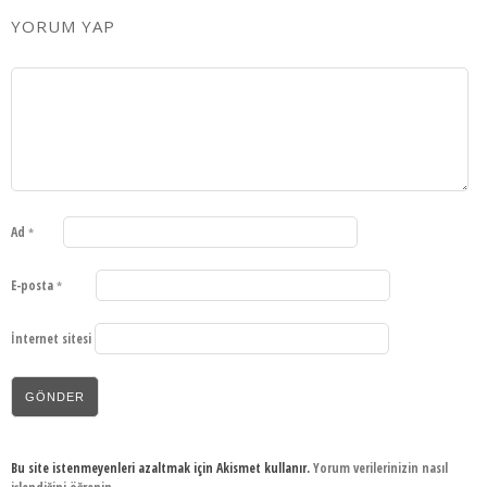
YORUM YAP
Ad
*
E-posta
*
İnternet sitesi
Bu site istenmeyenleri azaltmak için Akismet kullanır.
Yorum verilerinizin nasıl