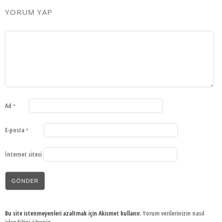
YORUM YAP
Ad
*
E-posta
*
İnternet sitesi
Bu site istenmeyenleri azaltmak için Akismet kullanır.
Yorum verilerinizin nasıl