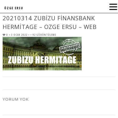
ÖZGE ERSU
20210314 ZUBIZU FINANSBANK
HERMITAGE – OZGE ERSU – WEB
0
• 3 OCAK 2022 •
• 92 GÖRÜNTÜLEME
YORUM YOK