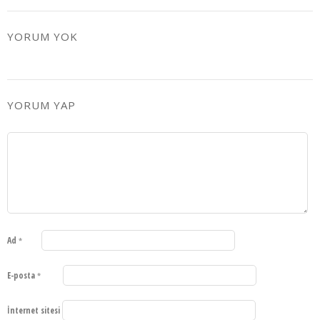
YORUM YOK
YORUM YAP
Ad
*
E-posta
*
İnternet sitesi