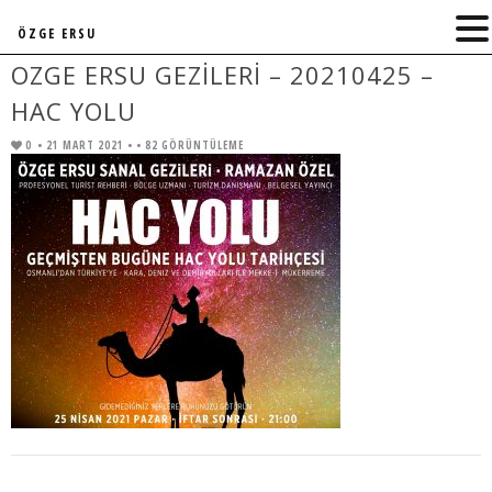
ÖZGE ERSU
OZGE ERSU GEZILERI – 20210425 –
HAC YOLU
0
• 21 MART 2021 •
• 82 GÖRÜNTÜLEME