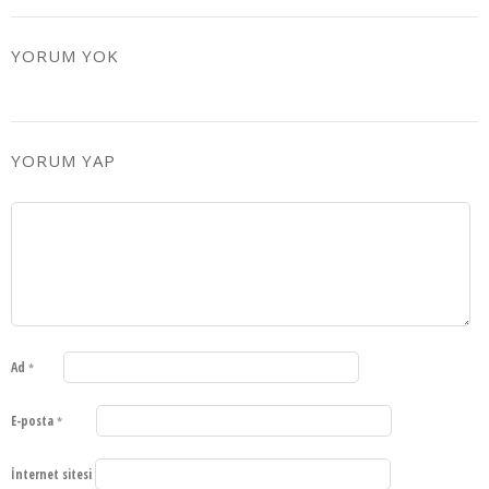
YORUM YOK
YORUM YAP
Ad
*
E-posta
*
İnternet sitesi