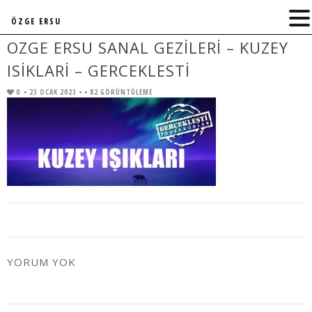
ÖZGE ERSU
OZGE ERSU SANAL GEZILERI – KUZEY
ISIKLARI – GERCEKLESTI
0
• 23 OCAK 2023 •
• 82 GÖRÜNTÜLEME
YORUM YOK