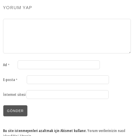
YORUM YAP
Ad
*
E-posta
*
İnternet sitesi
Bu site istenmeyenleri azaltmak için Akismet kullanır.
Yorum verilerinizin nasıl