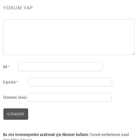
YORUM YAP
Ad
*
E-posta
*
İnternet sitesi
Bu site istenmeyenleri azaltmak için Akismet kullanır.
Yorum verilerinizin nasıl