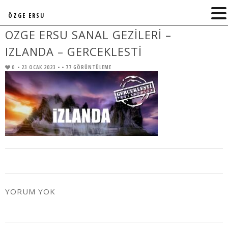
ÖZGE ERSU
OZGE ERSU SANAL GEZILERI –
IZLANDA – GERCEKLESTI
0
• 23 OCAK 2023 •
• 77 GÖRÜNTÜLEME
YORUM YOK