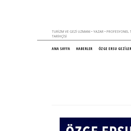
TURIZM VE GEZI UZMANI • YAZAR • PROFESYONEL T
TARIHÇISI
ANA SAYFA
HABERLER
ÖZGE ERSU GEZİLER