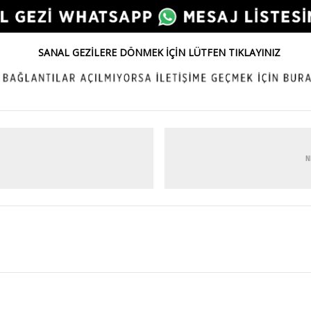
SANAL GEZİLERE DÖNMEK İÇİN LÜTFEN TIKLAYINIZ
N