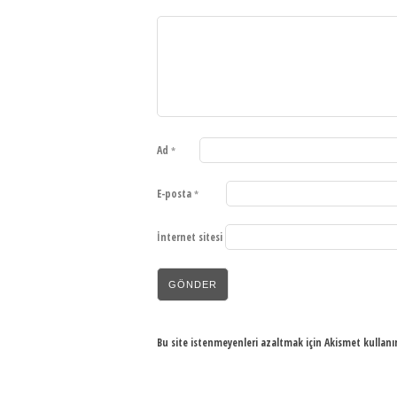
Ad
*
E-posta
*
İnternet sitesi
Bu site istenmeyenleri azaltmak için Akismet kullanı