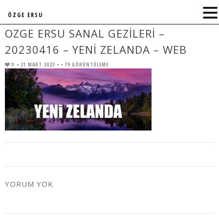
ÖZGE ERSU
OZGE ERSU SANAL GEZILERI –
20230416 – YENI ZELANDA – WEB
0
• 21 MART 2023 •
• 79 GÖRÜNTÜLEME
YORUM YOK