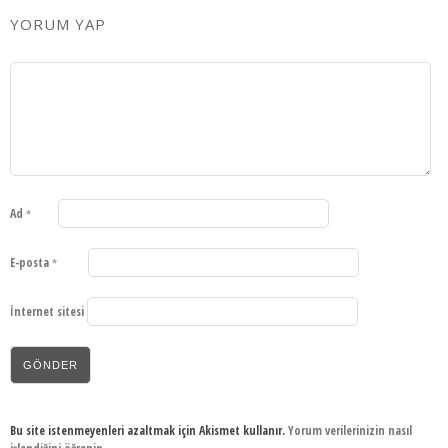
YORUM YAP
Ad
*
E-posta
*
İnternet sitesi
Bu site istenmeyenleri azaltmak için Akismet kullanır.
Yorum verilerinizin nasıl