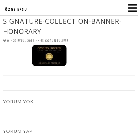
ÖZGE ERSU
SIGNATURE-COLLECTION-BANNER-
HONORARY
0
• 20 EYLÜL 2016 •
• 63 GÖRÜNTÜLEME
YORUM YOK
YORUM YAP