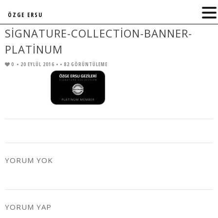
ÖZGE ERSU
SIGNATURE-COLLECTION-BANNER-
PLATINUM
0
• 20 EYLÜL 2016 •
• 82 GÖRÜNTÜLEME
YORUM YOK
YORUM YAP