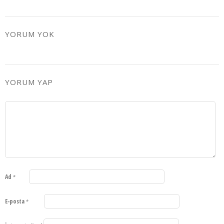
YORUM YOK
YORUM YAP
Ad
*
E-posta
*