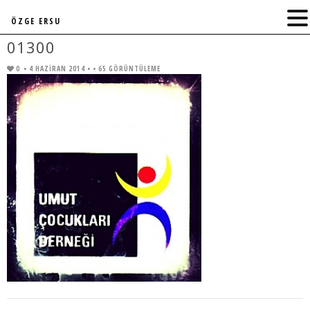
ÖZGE ERSU
01300
0
• 4 HAZIRAN 2014 •
• 65 GÖRÜNTÜLEME