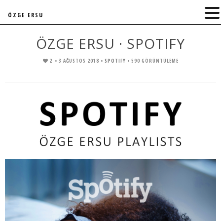
ÖZGE ERSU
ÖZGE ERSU · SPOTIFY
2
• 3 AĞUSTOS 2018 •
SPOTIFY
• 590 GÖRÜNTÜLEME