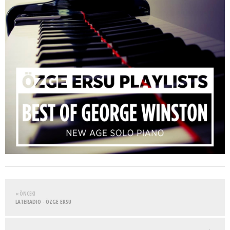
« ÖNCEKI
LATERADIO · ÖZGE ERSU