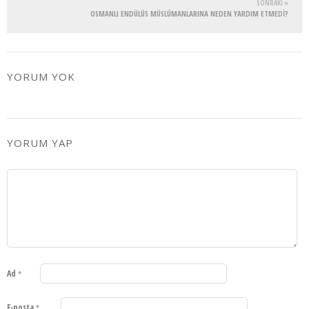
SONRAKI »
OSMANLI ENDÜLÜS MÜSLÜMANLARINA NEDEN YARDIM ETMEDİ?
YORUM YOK
YORUM YAP
Ad
*
E-posta
*