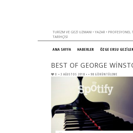
TURIZM VE GEZI UZMANI • YAZAR • PROFESYONEL T
TARIHÇISI
ANA SAYFA
HABERLER
ÖZGE ERSU GEZİLER
BEST OF GEORGE WINS
0
• 3 AĞUSTOS 2018 •
• 98 GÖRÜNTÜLEME