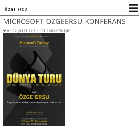
ÖZGE ERSU
MICROSOFT-OZGEERSU-KONFERANS
0
• 12 ŞUBAT 2015 •
• 71 GÖRÜNTÜLEME