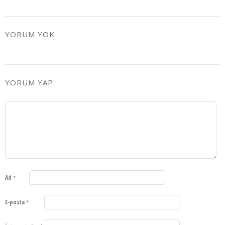
YORUM YOK
YORUM YAP
Ad
*
E-posta
*