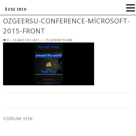
ÖZGE ERSU
OZGEERSU-CONFERENCE-MICROSOFT-
2015-FRONT
0
• 10 AĞUSTOS 2015 •
• 79 GÖRÜNTÜLEME
YORUM YOK