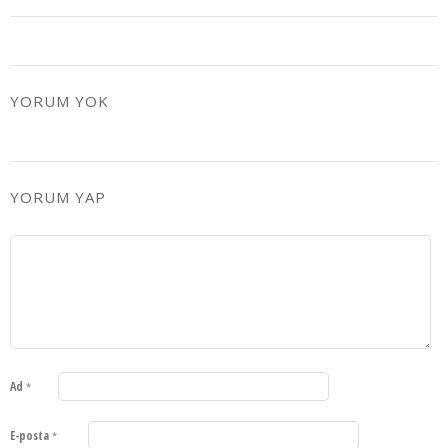
YORUM YOK
YORUM YAP
Ad
*
E-posta
*