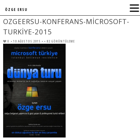
ÖZGE ERSU
OZGEERSU-KONFERANS-MICROSOFT-
TURKIYE-2015
0
• 10 AĞUSTOS 2015 •
• 82 GÖRÜNTÜLEME