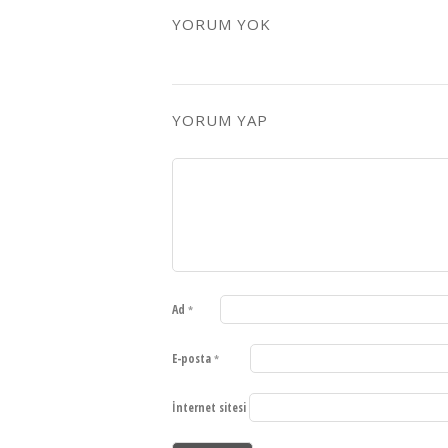
YORUM YOK
YORUM YAP
Ad
*
E-posta
*
İnternet sitesi