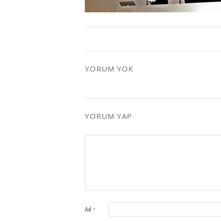
YORUM YOK
YORUM YAP
Ad
*