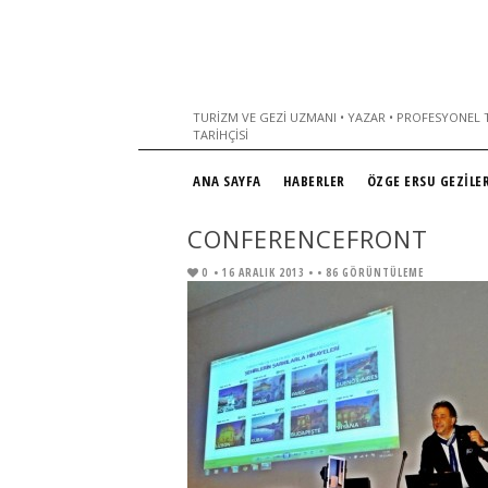
TURIZM VE GEZI UZMANI • YAZAR • PROFESYONEL T
TARIHÇISI
ANA SAYFA
HABERLER
ÖZGE ERSU GEZİLER
CONFERENCEFRONT
0
• 16 ARALIK 2013 •
• 86 GÖRÜNTÜLEME