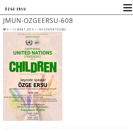
ÖZGE ERSU
JMUN-OZGEERSU-608
0
• 13 MART 2014 •
• 84 GÖRÜNTÜLEME