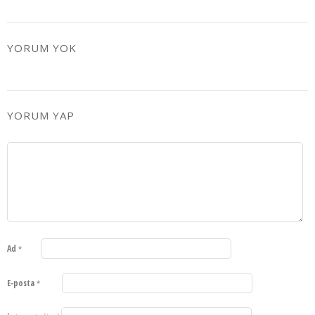
YORUM YOK
YORUM YAP
Ad
*
E-posta
*