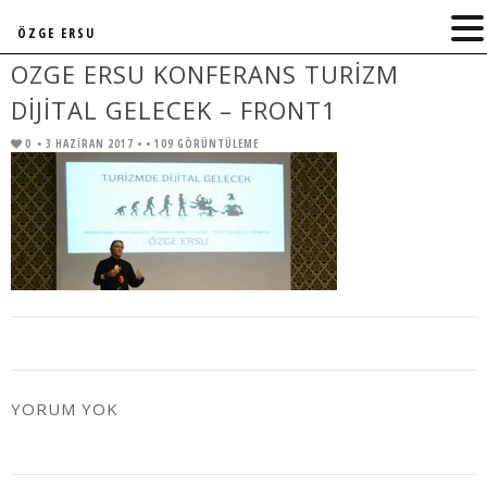
ÖZGE ERSU
OZGE ERSU KONFERANS TURIZM
DIJITAL GELECEK – FRONT1
0
• 3 HAZIRAN 2017 •
• 109 GÖRÜNTÜLEME
YORUM YOK