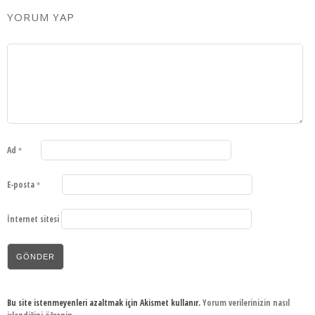
YORUM YAP
Ad
*
E-posta
*
İnternet sitesi
Bu site istenmeyenleri azaltmak için Akismet kullanır.
Yorum verilerinizin nasıl