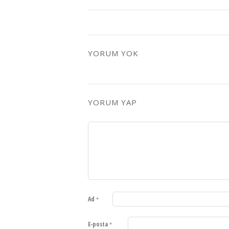
YORUM YOK
YORUM YAP
Ad
*
E-posta
*