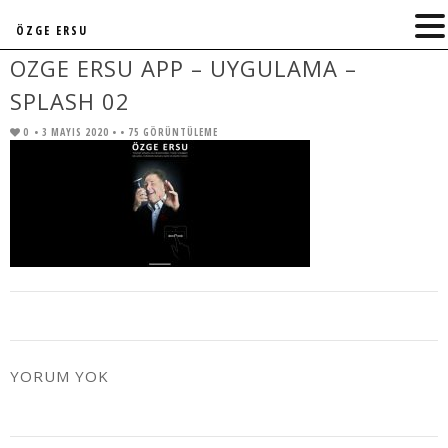
ÖZGE ERSU
OZGE ERSU APP – UYGULAMA –
SPLASH 02
0
• 3 MAYIS 2020 •
• 75 GÖRÜNTÜLEME
YORUM YOK