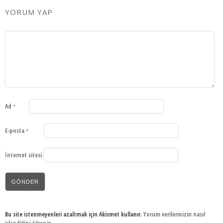
YORUM YAP
Ad
*
E-posta
*
İnternet sitesi
Bu site istenmeyenleri azaltmak için Akismet kullanır.
Yorum verilerinizin nasıl