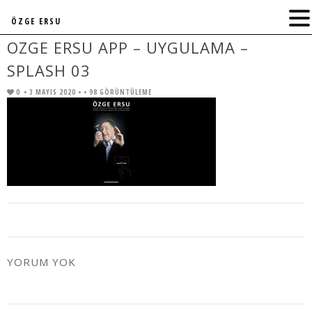
ÖZGE ERSU
OZGE ERSU APP – UYGULAMA –
SPLASH 03
0
• 3 MAYIS 2020 •
• 98 GÖRÜNTÜLEME
YORUM YOK