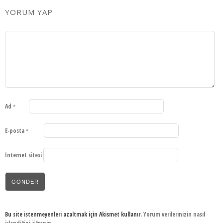
YORUM YAP
Ad
*
E-posta
*
İnternet sitesi
Bu site istenmeyenleri azaltmak için Akismet kullanır.
Yorum verilerinizin nasıl