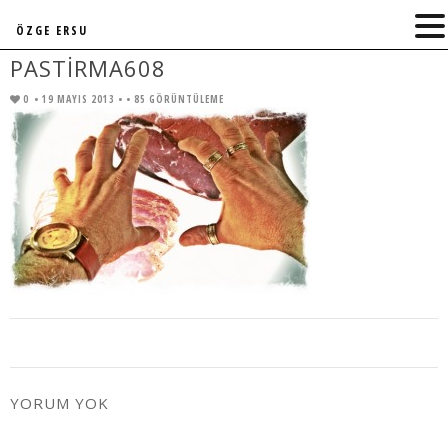
ÖZGE ERSU
PASTIRMA608
0
• 19 MAYIS 2013 •
• 85 GÖRÜNTÜLEME
YORUM YOK