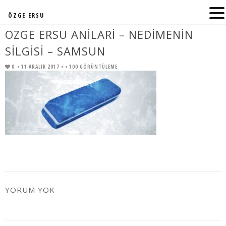
ÖZGE ERSU
OZGE ERSU ANILARI – NEDIMENIN
SILGISI – SAMSUN
0
• 11 ARALIK 2017 •
• 100 GÖRÜNTÜLEME
YORUM YOK