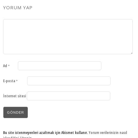
YORUM YAP
Ad
*
E-posta
*
İnternet sitesi
Bu site istenmeyenleri azaltmak için Akismet kullanır.
Yorum verilerinizin nasıl