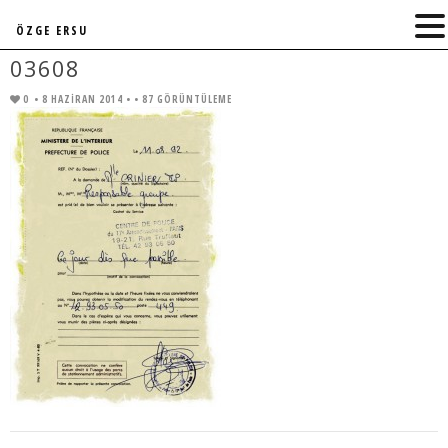
ÖZGE ERSU
03608
0
• 8 HAZIRAN 2014 •
• 87 GÖRÜNTÜLEME