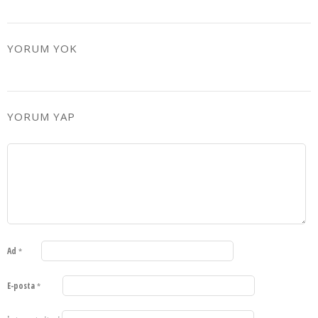
YORUM YOK
YORUM YAP
Ad
*
E-posta
*