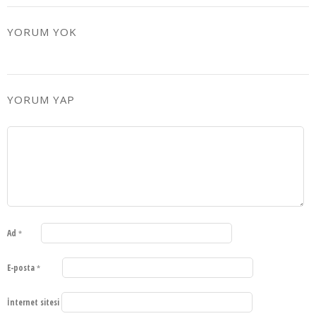
YORUM YOK
YORUM YAP
Ad
*
E-posta
*
İnternet sitesi