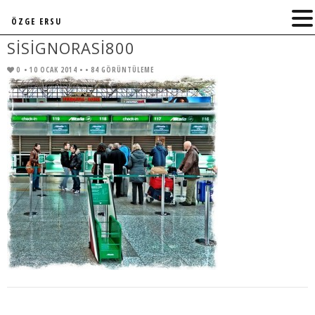
ÖZGE ERSU
SISIGNORASI800
0
• 10 OCAK 2014 •
• 84 GÖRÜNTÜLEME