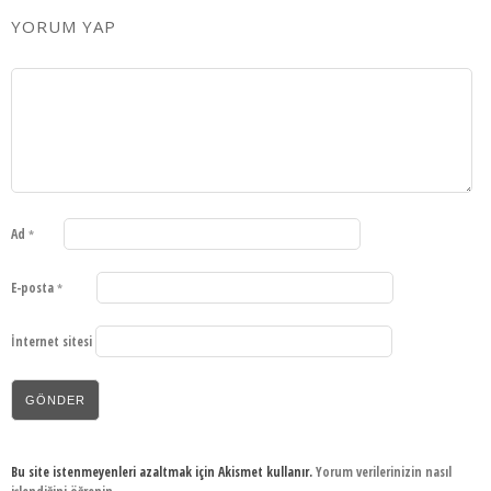
YORUM YAP
Ad
*
E-posta
*
İnternet sitesi
Bu site istenmeyenleri azaltmak için Akismet kullanır.
Yorum verilerinizin nasıl