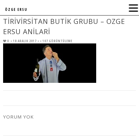
ÖZGE ERSU
TIRIVIRSITAN BUTIK GRUBU – OZGE
ERSU ANILARI
0
• 18 ARALIK 2017 •
• 107 GÖRÜNTÜLEME
YORUM YOK