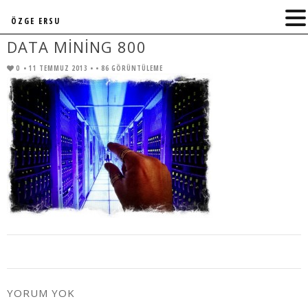
ÖZGE ERSU
DATA MINING 800
0
• 11 TEMMUZ 2013 •
• 86 GÖRÜNTÜLEME
YORUM YOK