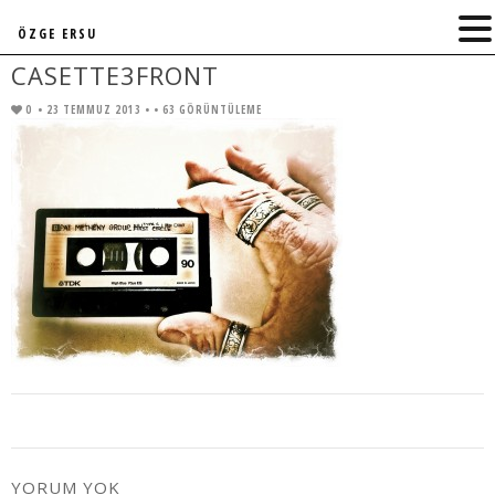
ÖZGE ERSU
CASETTE3FRONT
0
• 23 TEMMUZ 2013 •
• 63 GÖRÜNTÜLEME
YORUM YOK