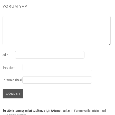
YORUM YAP
Ad
*
E-posta
*
İnternet sitesi
Bu site istenmeyenleri azaltmak için Akismet kullanır.
Yorum verilerinizin nasıl