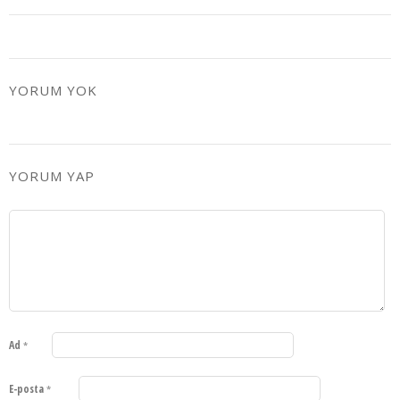
YORUM YOK
YORUM YAP
Ad
*
E-posta
*