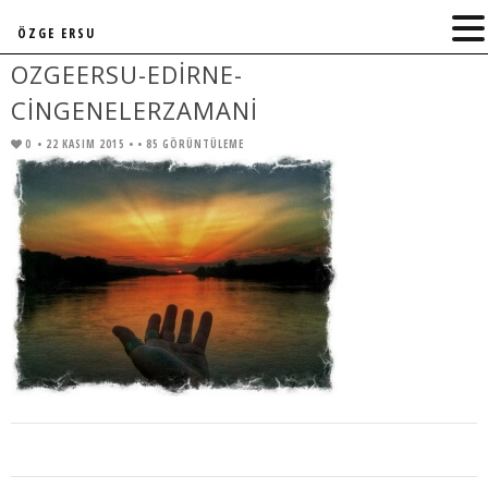
ÖZGE ERSU
OZGEERSU-EDIRNE-
CINGENELERZAMANI
0
• 22 KASIM 2015 •
• 85 GÖRÜNTÜLEME