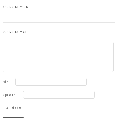
YORUM YOK
YORUM YAP
Ad
*
E-posta
*
İnternet sitesi