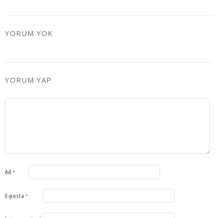
YORUM YOK
YORUM YAP
Ad
*
E-posta
*