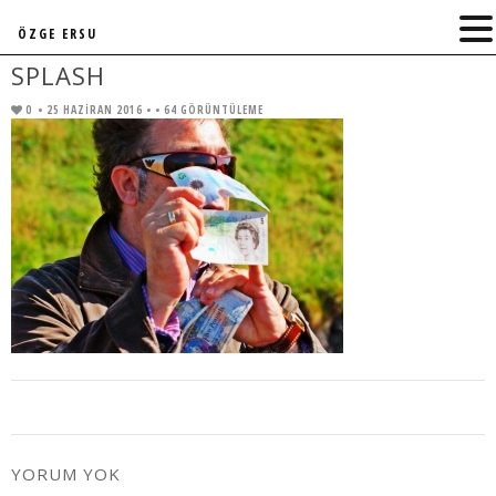
ÖZGE ERSU
SPLASH
0
• 25 HAZIRAN 2016 •
• 64 GÖRÜNTÜLEME
YORUM YOK