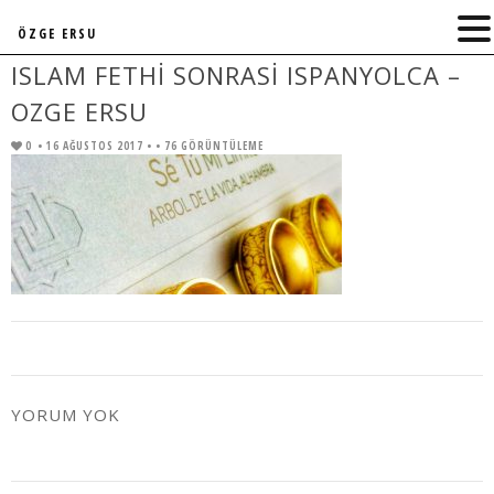
ÖZGE ERSU
ISLAM FETHI SONRASI ISPANYOLCA –
OZGE ERSU
0
• 16 AĞUSTOS 2017 •
• 76 GÖRÜNTÜLEME
YORUM YOK