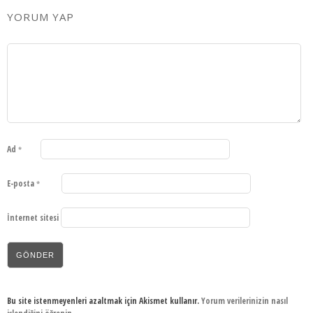
YORUM YAP
Ad
*
E-posta
*
İnternet sitesi
Bu site istenmeyenleri azaltmak için Akismet kullanır.
Yorum verilerinizin nasıl