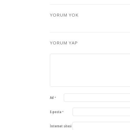
YORUM YOK
YORUM YAP
Ad
*
E-posta
*
İnternet sitesi