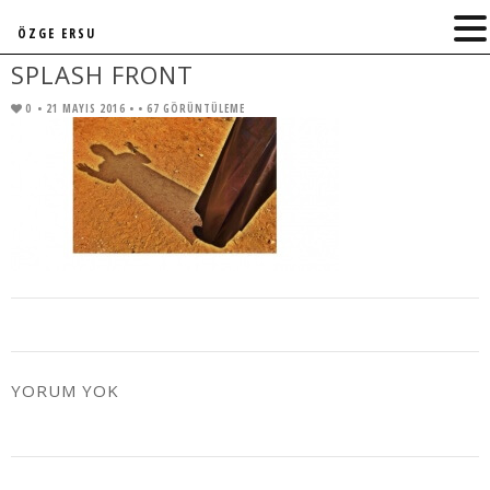
ÖZGE ERSU
SPLASH FRONT
0
• 21 MAYIS 2016 •
• 67 GÖRÜNTÜLEME
YORUM YOK