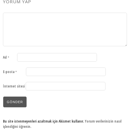
YORUM YAP
Ad
*
E-posta
*
İnternet sitesi
Bu site istenmeyenleri azaltmak için Akismet kullanır.
Yorum verilerinizin nasıl
işlendiğini öğrenin.