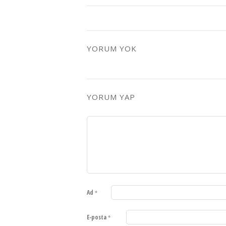
YORUM YOK
YORUM YAP
Ad
*
E-posta
*