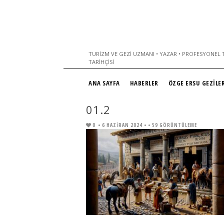
TURIZM VE GEZI UZMANI • YAZAR • PROFESYONEL T
TARIHÇISI
ANA SAYFA
HABERLER
ÖZGE ERSU GEZİLER
01.2
0
• 6 HAZIRAN 2024 •
• 59 GÖRÜNTÜLEME