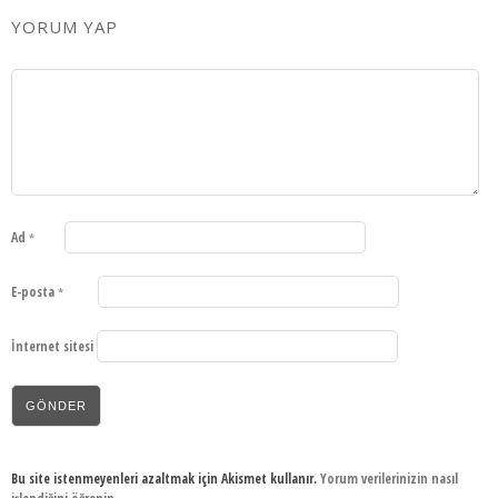
YORUM YAP
Ad
*
E-posta
*
İnternet sitesi
Bu site istenmeyenleri azaltmak için Akismet kullanır.
Yorum verilerinizin nasıl