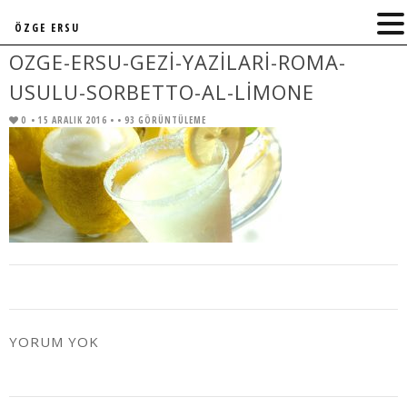
ÖZGE ERSU
OZGE-ERSU-GEZI-YAZILARI-ROMA-
USULU-SORBETTO-AL-LIMONE
0
• 15 ARALIK 2016 •
• 93 GÖRÜNTÜLEME
YORUM YOK