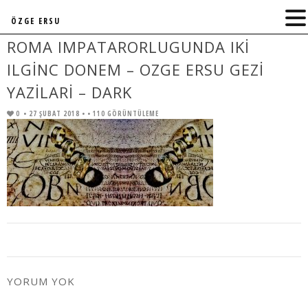
ÖZGE ERSU
ROMA IMPATARORLUGUNDA IKI
ILGINC DONEM – OZGE ERSU GEZI
YAZILARI – DARK
0
• 27 ŞUBAT 2018 •
• 110 GÖRÜNTÜLEME
YORUM YOK