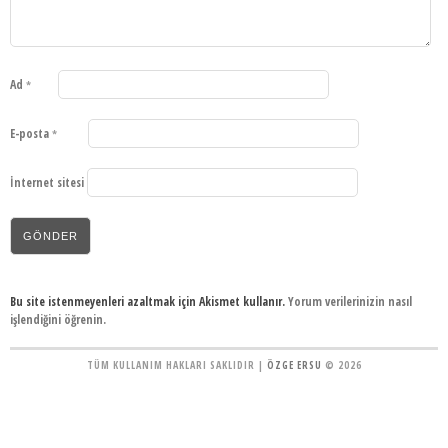
Ad
*
E-posta
*
İnternet sitesi
Bu site istenmeyenleri azaltmak için Akismet kullanır.
Yorum verilerinizin nasıl
işlendiğini öğrenin.
TÜM KULLANIM HAKLARI SAKLIDIR |
ÖZGE ERSU
© 2026