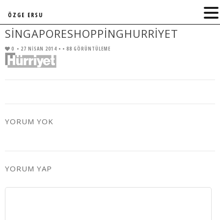
ÖZGE ERSU
SINGAPORESHOPPINGHURRIYET
0
• 27 NISAN 2014 •
• 88 GÖRÜNTÜLEME
YORUM YOK
YORUM YAP