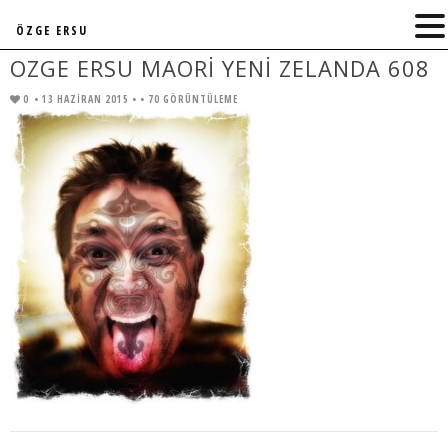
ÖZGE ERSU
OZGE ERSU MAORI YENI ZELANDA 608
0
• 13 HAZIRAN 2015 •
• 70 GÖRÜNTÜLEME