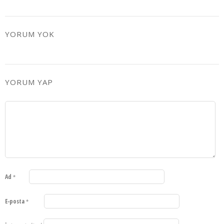
YORUM YOK
YORUM YAP
Ad
*
E-posta
*