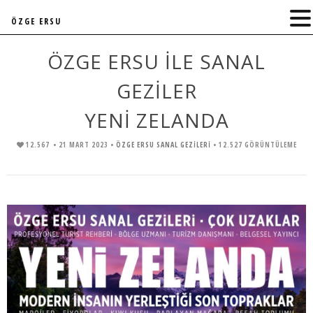
ÖZGE ERSU
ÖZGE ERSU İLE SANAL
GEZİLER
YENİ ZELANDA
12.567
• 21 MART 2023 •
ÖZGE ERSU SANAL GEZİLERİ
• 12.527 GÖRÜNTÜLEME