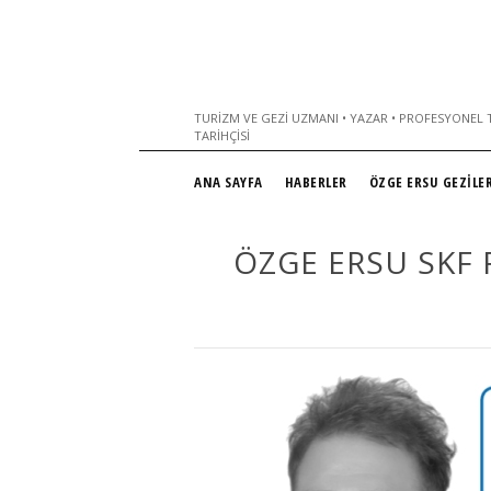
TURIZM VE GEZI UZMANI • YAZAR • PROFESYONEL T
TARIHÇISI
ANA SAYFA
HABERLER
ÖZGE ERSU GEZİLER
ÖZGE ERSU SKF