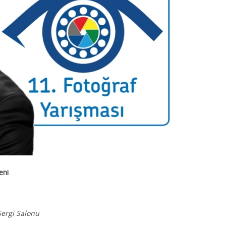
eni
Sergi Salonu