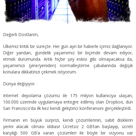
Değerli Dostlarım,
Ülkemiz kritik bir süreçte. Her gün ayrı bir haberle içimiz dağlanıyor.
Diğer yandan, gündelik yaşamımız bir biçimde devam ediyor,
etmek durumunda. Artık hiçbir şey eskisi gibi olmayacaksa da,
yaşamımızı (yine/yeniden) normalleştirme çabalarında değişik
konulara dikkatinizi çekmek istiyorum.
Dünya değişiyor.
Internet depolama çözümü ile 175 milyon kullanıcıya ulaşan,
100.000 üzerinde uygulamaya entegre edilmiş olan Dropbox, dün
San Francisco’da ilk kez kendi geliştirici konferansını gerçekleştirdi.
Firmanın en büyük sürprizi, kendi çözümlerinin, sabit disklerin
yerini alacak olması iddiası! Ücretsiz 2 GB’tan başlayıp, ücreti
karşılığı 500 GB’a varan çözümleri ile böyle bir vizyonu var