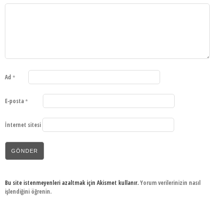
Ad
*
E-posta
*
İnternet sitesi
Bu site istenmeyenleri azaltmak için Akismet kullanır.
Yorum verilerinizin nasıl
işlendiğini öğrenin.