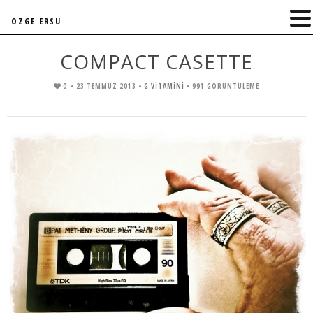
ÖZGE ERSU
COMPACT CASETTE
0
• 23 TEMMUZ 2013 •
G VITAMINI
• 991 GÖRÜNTÜLEME